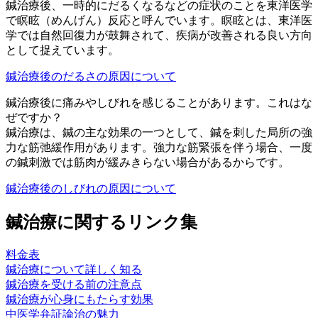
鍼治療後、一時的にだるくなるなどの症状のことを東洋医学
で瞑眩（めんげん）反応と呼んでいます。瞑眩とは、東洋医
学では自然回復力が鼓舞されて、疾病が改善される良い方向
として捉えています。
鍼治療後のだるさの原因について
鍼治療後に痛みやしびれを感じることがあります。これはな
ぜですか？
鍼治療は、鍼の主な効果の一つとして、鍼を刺した局所の強
力な筋弛緩作用があります。強力な筋緊張を伴う場合、一度
の鍼刺激では筋肉が緩みきらない場合があるからです。
鍼治療後のしびれの原因について
鍼治療に関するリンク集
料金表
鍼治療について詳しく知る
鍼治療を受ける前の注意点
鍼治療が心身にもたらす効果
中医学弁証論治の魅力