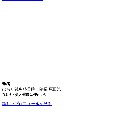
筆者
はらだ鍼灸整骨院 院長 原田浩一
"はり・灸と健康は仲がいい"
詳しいプロフィールを見る