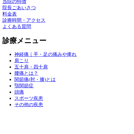
当院の特徴
院長ごあいさつ
料金表
診療時間・アクセス
よくある質問
診療メニュー
神経痛｜手・足の痛みや痺れ
肩こり
五十肩・四十肩
腰痛とは？
関節痛(肘・膝)とは
顎関節症
頭痛
スポーツ疾患
その他の疾患