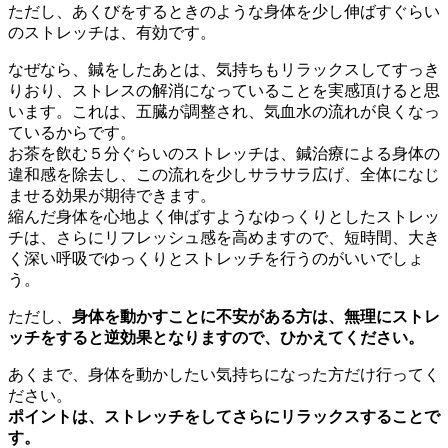
ただし、あくびをするときのような身体を少し伸ばすぐらい
のストレッチは、有効です。
なぜなら、鍼をしたあとは、気持ちもリラックスしてすっき
りおり、ストレスの解消になっていることを実感頂けると思
います。これは、五臓が調整され、気血水の流れが良くなっ
ているからです。
お茶を飲む５分ぐらいのストレッチは、鍼治療による身体の
違和感を除去し、この流れを少しサラサラ広げ、全体になじ
ませる効果が期待できます。
縮んだ身体を心地よく伸ばすようなゆっくりとしたストレッ
チは、さらにリフレッシュ感を高めますので、短時間、大き
く深い呼吸でゆっくりとストレッチを行うのがいいでしょ
う。
ただし、
身体を動かすことに不安がある方は、無理にストレ
ッチをすると逆効果となりますので、ひかえてください。
あくまで、身体を動かしたい気持ちになった方だけ行ってく
ださい。
ポイントは、ストレッチをしてさらにリラックスすることで
す。