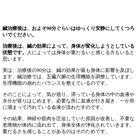
鍼治療後は、およそ90分ぐらいはゆっくり安静にしてくつろ
いでください。
治療後は、鍼の効果によって、身体が変化しようとしている
状態です。
人によっては身体が重だるいと感じる方もいると
思います。
実は、
治療後の90分は、鍼の効果が最も身体に影響を及ぼし
ます。
鍼治療では、五臓六腑の生理機能を調整しています。
生理機能の崩れたバランスを整えているのです。
そのことによって、気が巡り、滞っている身体の中の血液や
水分が巡りはじめます。必要な所に血液が行き届き、一か所
に溜まって汚れている血液が流れだすのです。
その結果、
神経や筋肉を圧迫していた原因が改善し、不要な
老廃物が体内に流れ出て、身体全体が浄化されていきます。
重だるさを感じることがあるのはそのため
です。