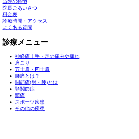
当院の特徴
院長ごあいさつ
料金表
診療時間・アクセス
よくある質問
診療メニュー
神経痛｜手・足の痛みや痺れ
肩こり
五十肩・四十肩
腰痛とは？
関節痛(肘・膝)とは
顎関節症
頭痛
スポーツ疾患
その他の疾患