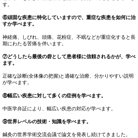
す。
⑥頑固な疾患に特化していますので、重症な疾患を如何に治
すか学べます。
神経痛、しびれ、頭痛、花粉症、不眠などが重症化すると長
期にわたる苦痛を伴います。
⑦どうしたら最後の砦として患者様に信頼されるかが、学べ
ます。
正確な診断(全体像の把握)と適確な治療、分かりやすい説明
が学べます。
⑧幅広い疾患に対して多くの症例を学べます。
中医学弁証により、幅広い疾患の対応が学べます。
⑨世界レベルの技術・知識を学べます。
鍼灸の世界学術交流会議で論文を発表し続けてきました。