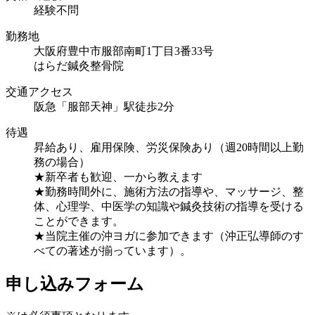
経験不問
勤務地
大阪府豊中市服部南町1丁目3番33号
はらだ鍼灸整骨院
交通アクセス
阪急「服部天神」駅徒歩2分
待遇
昇給あり、雇用保険、労災保険あり（週20時間以上勤
務の場合）
★新卒者も歓迎、一から教えます
★勤務時間外に、施術方法の指導や、マッサージ、整
体、心理学、中医学の知識や鍼灸技術の指導を受ける
ことができます。
★当院主催の沖ヨガに参加できます（沖正弘導師のす
べての著述が揃っています）。
申し込みフォーム