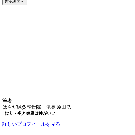
筆者
はらだ鍼灸整骨院 院長 原田浩一
"はり・灸と健康は仲がいい"
詳しいプロフィールを見る