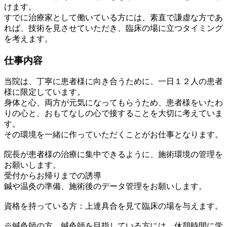
けます。
すでに治療家として働いている方には、素直で謙虚な方であ
れば、技術を見させていただき、臨床の場に立つタイミング
を考えます。
仕事内容
当院は、丁寧に患者様に向き合うために、一日１２人の患者
様に限定しています。
身体と心、両方が元気になってもらうため、患者様をいたわ
りの心と、おもてなしの心で接することを大切に考えていま
す。
その環境を一緒に作っていただくことがお仕事となります。
院長が患者様の治療に集中できるように、施術環境の管理を
お願いします。
受付からお帰りまでの誘導
鍼や温灸の準備、施術後のデータ管理をお願いします。
資格を持っている方：上達具合を見て臨床の場を与えます。
※鍼灸師の方、鍼灸師を目指している方には、休憩時間に学