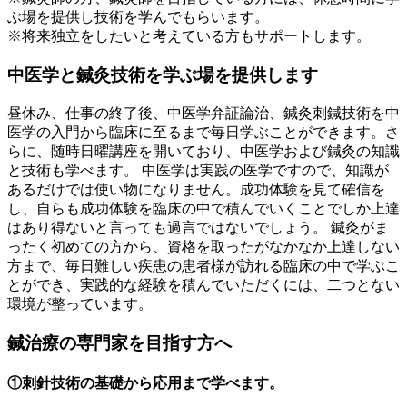
ぶ場を提供し技術を学んでもらいます。
※将来独立をしたいと考えている方もサポートします。
中医学と鍼灸技術を学ぶ場を提供します
昼休み、仕事の終了後、中医学弁証論治、鍼灸刺鍼技術を中
医学の入門から臨床に至るまで毎日学ぶことができます。さ
らに、随時日曜講座を開いており、中医学および鍼灸の知識
と技術も学べます。 中医学は実践の医学ですので、知識が
あるだけでは使い物になりません。成功体験を見て確信を
し、自らも成功体験を臨床の中で積んでいくことでしか上達
はあり得ないと言っても過言ではないでしょう。 鍼灸がま
ったく初めての方から、資格を取ったがなかなか上達しない
方まで、毎日難しい疾患の患者様が訪れる臨床の中で学ぶこ
とができ、実践的な経験を積んでいただくには、二つとない
環境が整っています。
鍼治療の専門家を目指す方へ
①刺針技術の基礎から応用まで学べます。