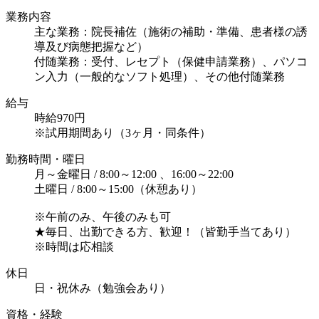
業務内容
主な業務：院長補佐（施術の補助・準備、患者様の誘
導及び病態把握など）
付随業務：受付、レセプト（保健申請業務）、パソコ
ン入力（一般的なソフト処理）、その他付随業務
給与
時給970円
※試用期間あり（3ヶ月・同条件）
勤務時間・曜日
月～金曜日 / 8:00～12:00 、16:00～22:00
土曜日 / 8:00～15:00（休憩あり）
※午前のみ、午後のみも可
★毎日、出勤できる方、歓迎！（皆勤手当てあり）
※時間は応相談
休日
日・祝休み（勉強会あり）
資格・経験