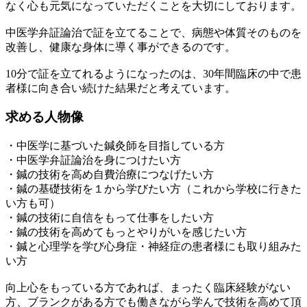
なく心も元気になっていただくことを大切にしております。
中医学弁証論治で証を立てることで、病態や体質そのものを
改善し、健康な身体に導く事ができるのです。
10分で証を立てれるようになったのは、30年間臨床の中で患
者様に向き合い続けた結果だと考えています。
求める人物像
・中医学に基づいた鍼灸師を目指している方
・中医学弁証論治を身につけたい方
・鍼の技術を高め自費治療につなげたい方
・鍼の基礎技術を１から学びたい方（これから学校に行きた
い方も可）
・鍼の技術に自信をもって仕事をしたい方
・鍼の技術を高めてもっとやりがいを感じたい方
・鍼と心理学を学び心身症・神経症の患者様にも取り組みた
い方
向上心をもっている方であれば、まったく臨床経験がない
方、ブランクがある方でも働きながら学んで技術を高めて頂