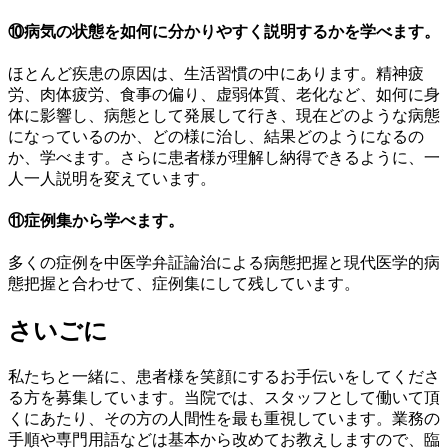
⑩病気の状態を如何に分かりやすく説明するかを学べます。
ほとんど疾患の原因は、生活習慣の中にあります。精神疲
労、肉体疲労、食事の偏り、虚弱体質、老化など、如何に身
体に影響し、病態として発展して行き、現在どのような病態
になっているのか、どの様に治し、結果どのようになるの
か、学べます。さらに患者様が理解し納得できるように、一
人一人説明を変えています。
⑪症例集から学べます。
多くの症例を中医学弁証論治による病態把握と現代医学的病
態把握と合わせて、症例集にして残しています。
さいごに
私たちと一緒に、患者様を笑顔にするお手伝いをしてくださ
る方を募集しています。当院では、スタッフとして働いて頂
くにあたり、その方の人間性を最も重視しています。業務の
手順や専門用語などは基本から改めてお教えしますので、臨